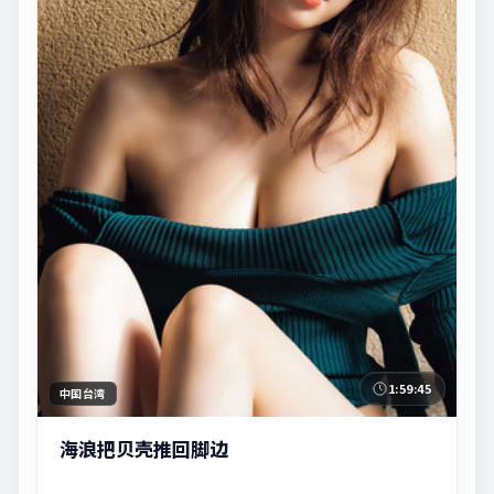
1:59:45
中国台湾
海浪把贝壳推回脚边