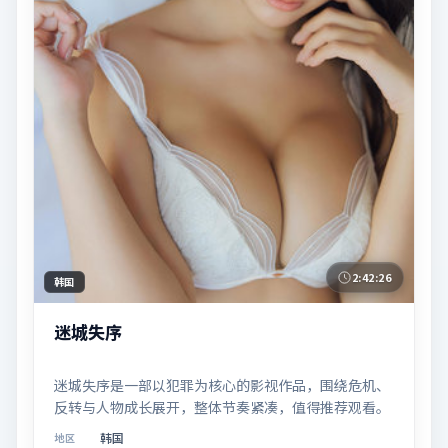
2:42:26
韩国
迷城失序
迷城失序是一部以犯罪为核心的影视作品，围绕危机、
反转与人物成长展开，整体节奏紧凑，值得推荐观看。
韩国
地区