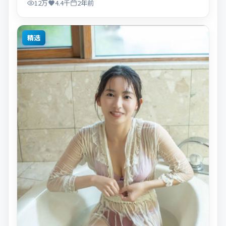
12万
4.4千
2年前
精选