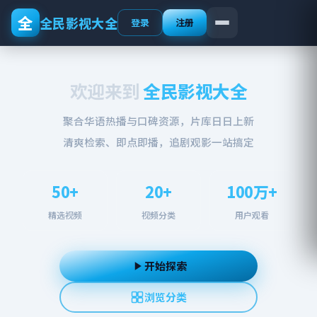
全
全民影视大全
登录
注册
欢迎来到
全民影视大全
聚合华语热播与口碑资源，片库日日上新
清爽检索、即点即播，追剧观影一站搞定
50+
20+
100万+
精选视频
视频分类
用户观看
开始探索
浏览分类