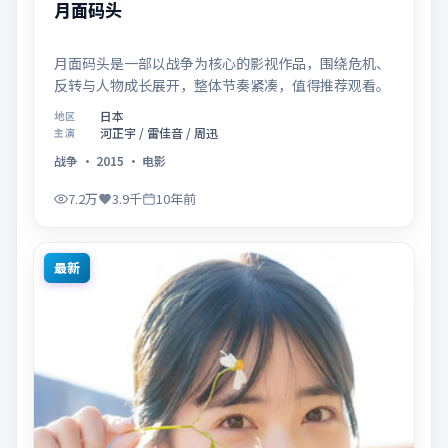
月面码头
月面码头是一部以战争为核心的影视作品，围绕危机、
反转与人物成长展开，整体节奏紧凑，值得推荐观看。
日本
地区
河正宇 / 雷佳音 / 周迅
主演
战争
·
2015
·
电影
7.2万
3.9千
10年前
最新